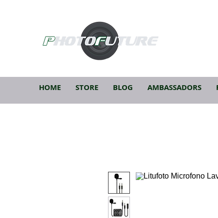
HOME
STORE
BLOG
AMBASSADORS