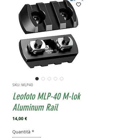
SKU: MLP40
Leofoto MLP-40 M-lok
Aluminum Rail
Prezzo
14,00 €
Quantità
*