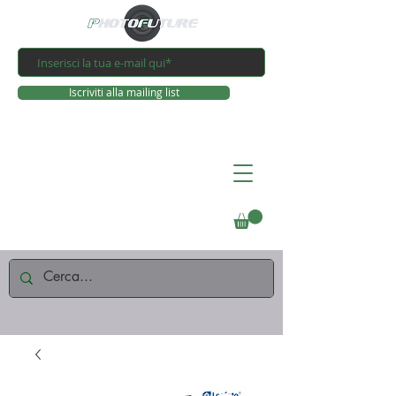
Iscriviti alla mailing list
Connettiti