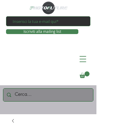
Iscriviti alla mailing list
Connettiti