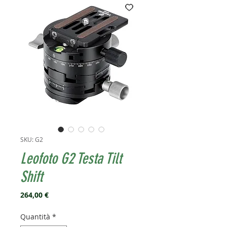
SKU: G2
Leofoto G2 Testa Tilt
Shift
Prezzo
264,00 €
Quantità
*