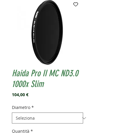
Haida Pro II MC ND3.0
1000x Slim
Prezzo
104,00 €
Diametro
*
Quantità
*