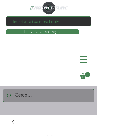
Iscriviti alla mailing list
Connettiti