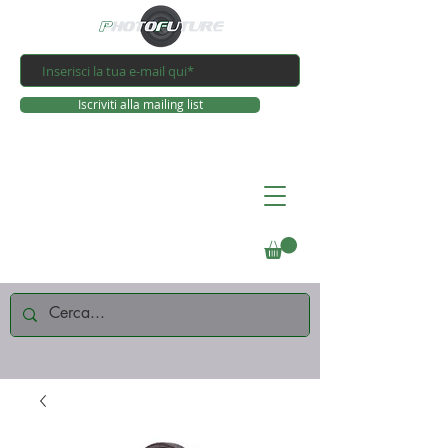
Iscriviti alla mailing list
Connettiti