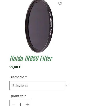
Haida IR850 Filter
Prezzo
99,00 €
Diametro
*
Quantità
*