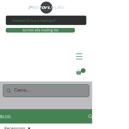
Iscriviti alla mailing list
Connettiti
BLOG
Recensioni