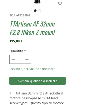
SKU: AF3228B-Z
TTArtisan AF 32mm
F2.8 Nikon Z mount
Prezzo
195,00 €
Quantità
*
Esaurito, scrivici per ordinare
Avvisami quando è disponibile
Il TTArtisan 32mm f2,8 AF adotta il
motore passo-passo "STM lead
screw type". Questo tipo di motore