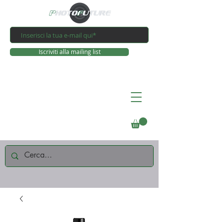
Iscriviti alla mailing list
Connettiti